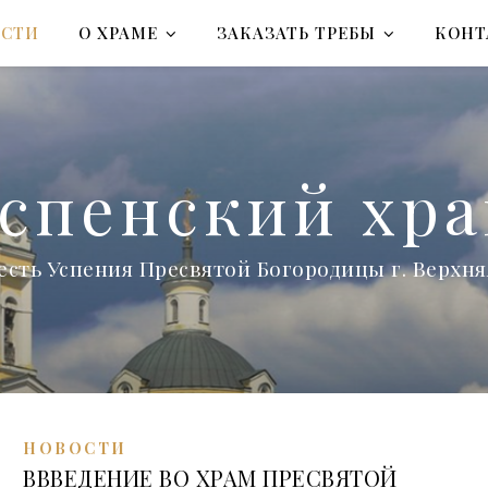
ОСТИ
О ХРАМЕ
ЗАКАЗАТЬ ТРЕБЫ
КОНТ
спенский хр
есть Успения Пресвятой Богородицы г. Верх
НОВОСТИ
ВВВЕДЕНИЕ ВО ХРАМ ПРЕСВЯТОЙ