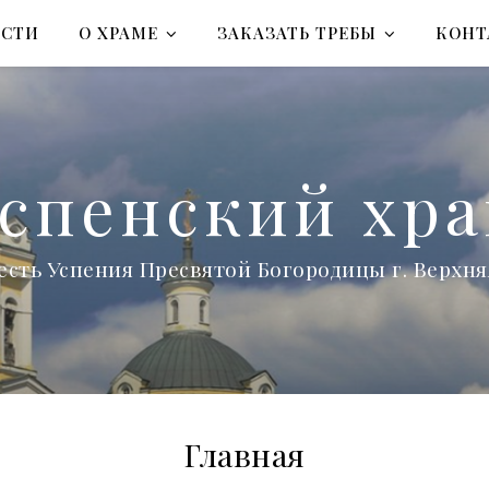
ОСТИ
О ХРАМЕ
ЗАКАЗАТЬ ТРЕБЫ
КОНТ
спенский хр
есть Успения Пресвятой Богородицы г. Верх
Главная