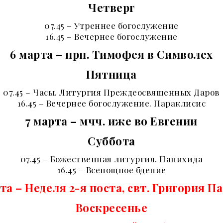
Четверг
07.45 – Утреннее богослужение
16.45 – Вечернее богослужение
6 марта – прп. Тимофея в Символех
Пятница
07.45 – Часы. Литургия Преждеосвященных Даров
16.45 – Вечернее богослужение. Параклисис
7 марта – мчч. иже во Евгении
Суббота
07.45 – Божественная литургия. Панихида
16.45 – Всенощное бдение
та – Неделя 2-я поста, свт. Григория 
Воскресенье