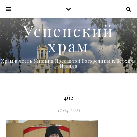
Успенский
храм
Храм в честь Успения Пресвятой Богородицы г. Верхняя
Пышма
462
17.04.2021