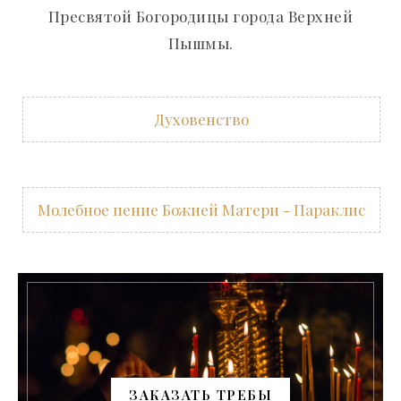
Пресвятой Богородицы города Верхней
Пышмы.
Духовенство
Молебное пение Божией Матери - Параклис
ЗАКАЗАТЬ ТРЕБЫ