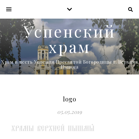
Успенский
храм
Храм в честь Успения Пресвятой Богородицы г. Верхняя
Пышма
logo
05.05.2019