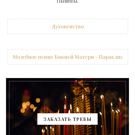
Пышмы.
Духовенство
Молебное пение Божией Матери - Параклис
ЗАКАЗАТЬ ТРЕБЫ