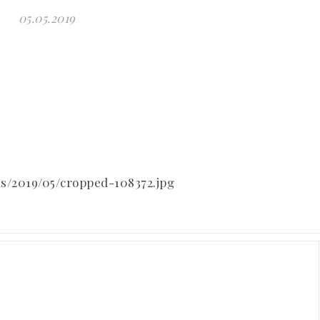
05.05.2019
s/2019/05/cropped-108372.jpg