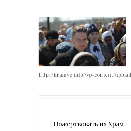
http://hramvp.info/wp-content/upload
Пожертвовать на Храм