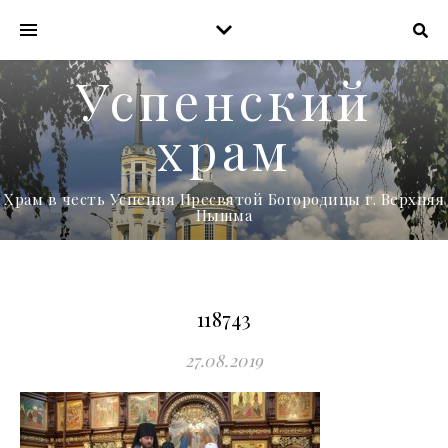
Успенский
храм
Храм в честь Успения Пресвятой Богородицы г. Верхняя
Пышма
118743
27.08.2019