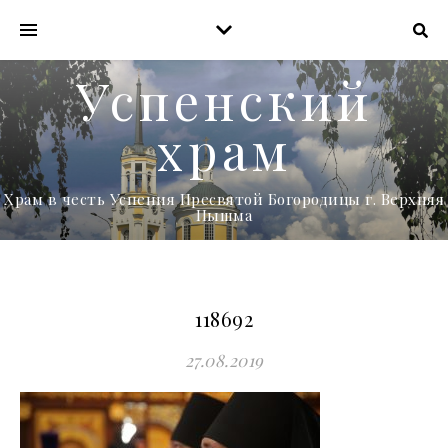
Успенский
храм
Храм в честь Успения Пресвятой Богородицы г. Верхняя
Пышма
118692
27.08.2019