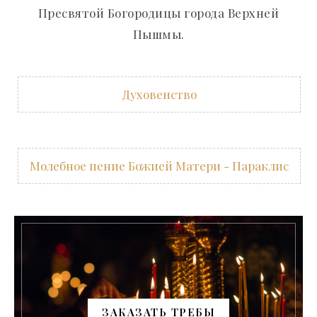
Пресвятой Богородицы города Верхней
Пышмы.
Духовенство
Молебное пение Божией Матери - Параклис
ЗАКАЗАТЬ ТРЕБЫ