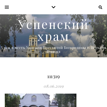
Успенский
храм
Храм в честь Успения Пресвятой Богородицы г. Верхняя
Пышма
111319
08.06.2019