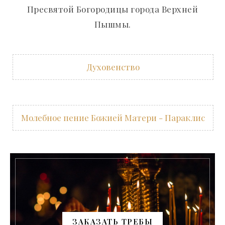
Пресвятой Богородицы города Верхней
Пышмы.
Духовенство
Молебное пение Божией Матери - Параклис
ЗАКАЗАТЬ ТРЕБЫ