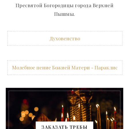
Пресвятой Богородицы города Верхней
Пышмы.
Духовенство
Молебное пение Божией Матери - Параклис
ЗАКАЗАТЬ ТРЕБЫ