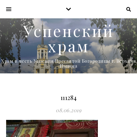
Успенский
храм
Храм в честь Успения Пресвятой Богородицы г. Верхняя
Пышма
111284
08.06.2019