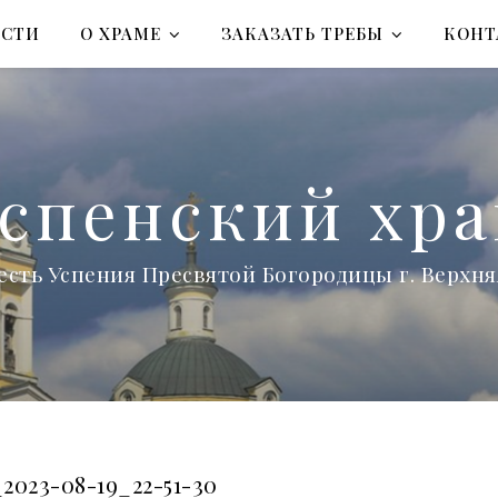
ОСТИ
О ХРАМЕ
ЗАКАЗАТЬ ТРЕБЫ
КОНТ
спенский хр
есть Успения Пресвятой Богородицы г. Верх
2023-08-19_22-51-30