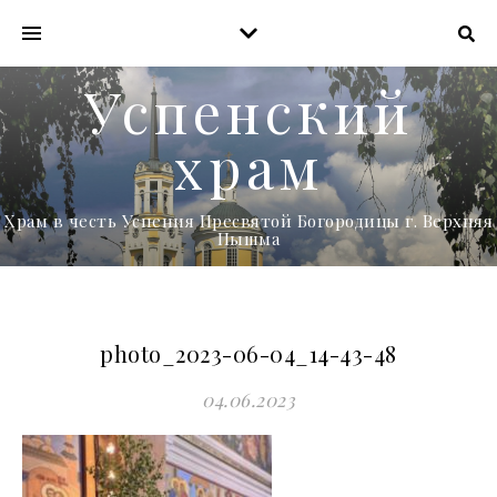
Успенский
храм
Храм в честь Успения Пресвятой Богородицы г. Верхняя
Пышма
photo_2023-06-04_14-43-48
04.06.2023