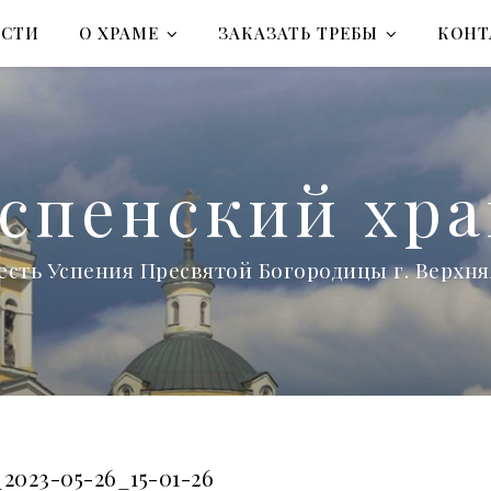
ОСТИ
О ХРАМЕ
ЗАКАЗАТЬ ТРЕБЫ
КОНТ
спенский хр
есть Успения Пресвятой Богородицы г. Верх
2023-05-26_15-01-26