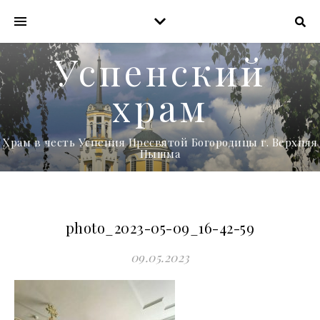
Успенский
храм
Храм в честь Успения Пресвятой Богородицы г. Верхняя
Пышма
photo_2023-05-09_16-42-59
09.05.2023