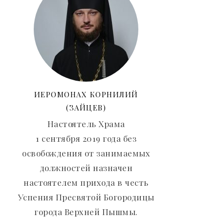
ИЕРОМОНАХ КОРНИЛИЙ
(ЗАЙЦЕВ)
Настоятель Храма
1 сентября 2019 года без
освобождения от занимаемых
должностей назначен
настоятелем прихода в честь
Успения Пресвятой Богородицы
города Верхней Пышмы.