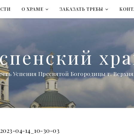
ОСТИ
О ХРАМЕ
ЗАКАЗАТЬ ТРЕБЫ
КОНТ
спенский хр
есть Успения Пресвятой Богородицы г. Верх
2023-04-14_10-30-03