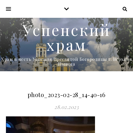
Успенский
храм
Храм в честь Успения Пресвятой Богородицы г. Верхняя
Пышма
photo_2023-02-28_14-40-16
28.02.2023