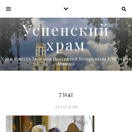
Успенский
храм
Храм в честь Успения Пресвятой Богородицы г. Верхняя
Пышма
73142
12.05.2019