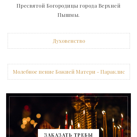
Пресвятой Богородицы города Верхней
Пышмы.
Духовенство
Молебное пение Божией Матери - Параклис
ЗАКАЗАТЬ ТРЕБЫ