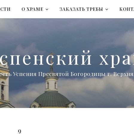
ОСТИ
О ХРАМЕ
ЗАКАЗАТЬ ТРЕБЫ
КОНТ
спенский хр
есть Успения Пресвятой Богородицы г. Верх
9