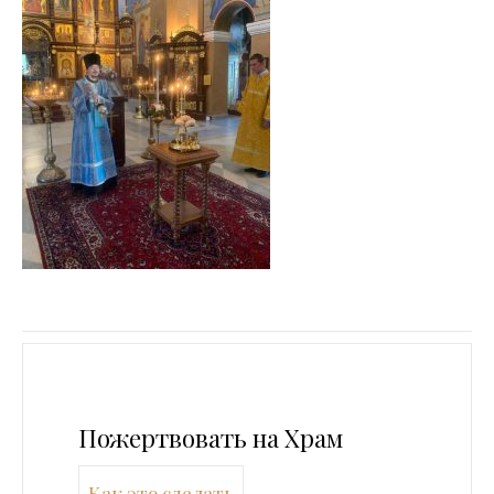
Пожертвовать на Храм
Как это сделать