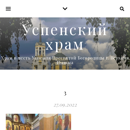
Успенский
храм
Храм в честь Успения Пресвятой Богородицы г. Верхняя
Пышма
3
27.09.2022