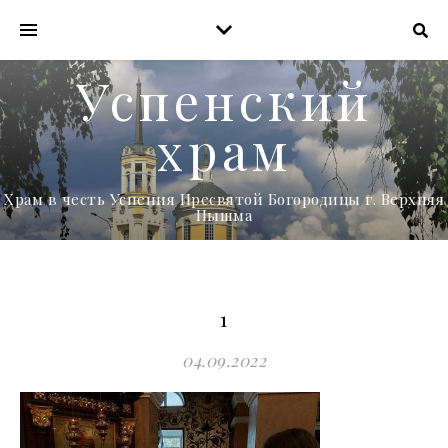
Успенский
храм
Храм в честь Успения Пресвятой Богородицы г. Верхняя
Пышма
1
04.09.2022