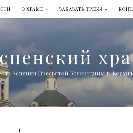
ОСТИ
О ХРАМЕ
ЗАКАЗАТЬ ТРЕБЫ
КОНТ
спенский хр
есть Успения Пресвятой Богородицы г. Верх
1