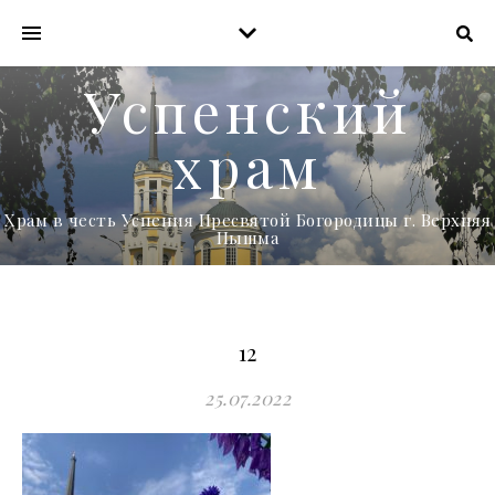
Успенский
храм
Храм в честь Успения Пресвятой Богородицы г. Верхняя
Пышма
12
25.07.2022