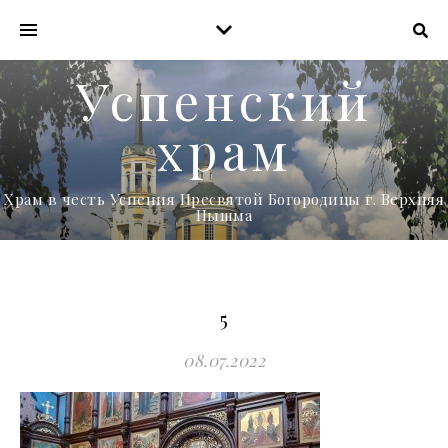
Успенский
храм
Храм в честь Успения Пресвятой Богородицы г. Верхняя
Пышма
5
08.07.2022