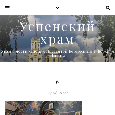
Успенский
храм
Храм в честь Успения Пресвятой Богородицы г. Верхняя
Пышма
6
27.06.2022