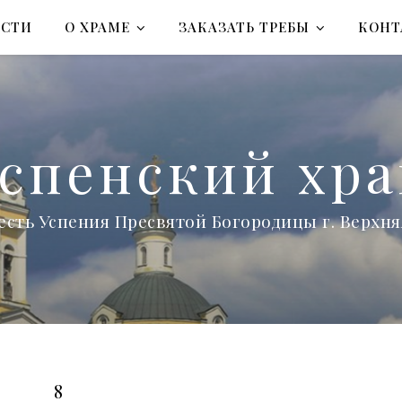
ОСТИ
О ХРАМЕ
ЗАКАЗАТЬ ТРЕБЫ
КОНТ
спенский хр
есть Успения Пресвятой Богородицы г. Верх
8