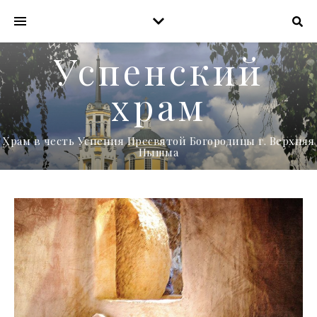
Успенский
храм
Храм в честь Успения Пресвятой Богородицы г. Верхняя
Пышма