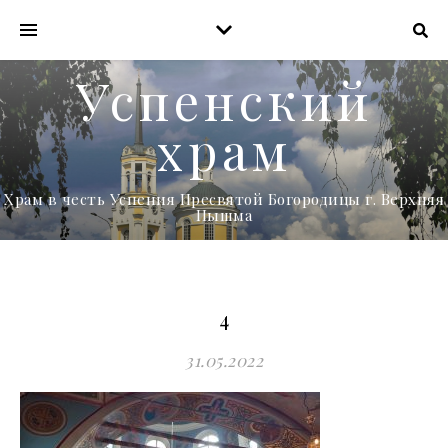
Успенский
храм
Храм в честь Успения Пресвятой Богородицы г. Верхняя
Пышма
4
31.05.2022