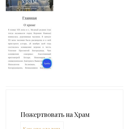
Пожертвовать на Храм
Как это сделать