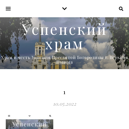
Успенский
храм
Храм в честь Успения Пресвятой Богородицы г. Верхняя
Пышма
1
10.05.2022