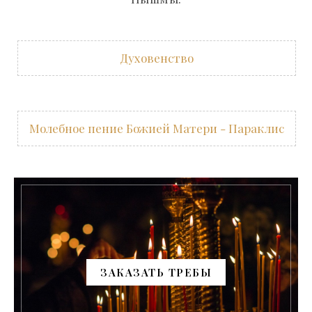
Духовенство
Молебное пение Божией Матери - Параклис
ЗАКАЗАТЬ ТРЕБЫ