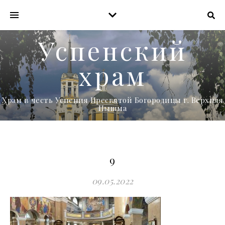
Успенский
храм
Храм в честь Успения Пресвятой Богородицы г. Верхняя
Пышма
9
09.05.2022