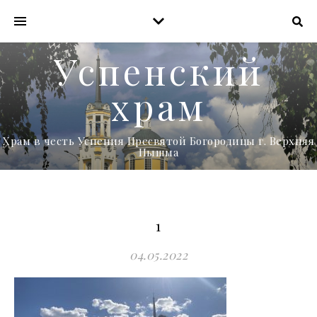
Успенский
храм
Храм в честь Успения Пресвятой Богородицы г. Верхняя
Пышма
1
04.05.2022