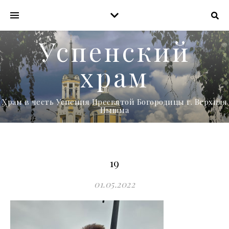
Успенский
храм
Храм в честь Успения Пресвятой Богородицы г. Верхняя
Пышма
19
01.05.2022