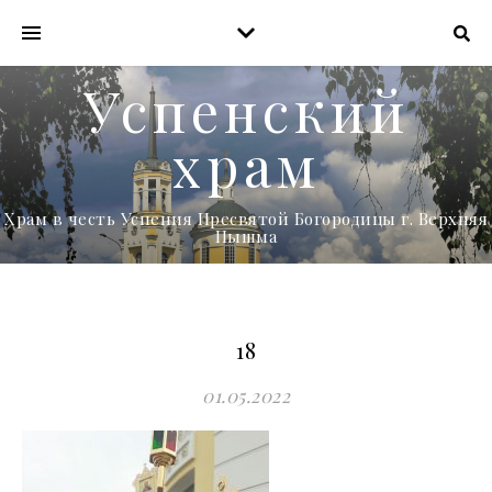
Успенский
храм
Храм в честь Успения Пресвятой Богородицы г. Верхняя
Пышма
18
01.05.2022