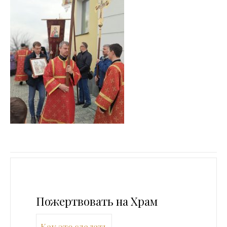
Пожертвовать на Храм
Как это сделать