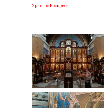
Христос Воскресе!