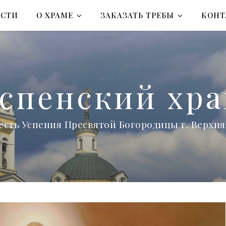
ОСТИ
О ХРАМЕ
ЗАКАЗАТЬ ТРЕБЫ
КОНТ
спенский хр
есть Успения Пресвятой Богородицы г. Верх