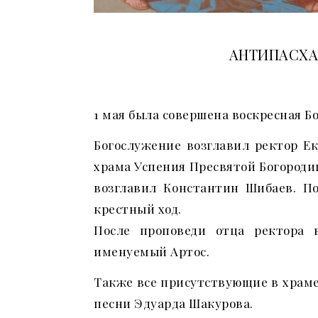
АНТИПАСХА.
1 мая была совершена воскресная Б
Богослужение возглавил ректор Е
храма Успения Пресвятой Богороди
возглавил Константин Шибаев. П
крестный ход.
После проповеди отца ректора
именуемый Артос.
Также все присутствующие в храм
песни Эдуарда Шакурова.