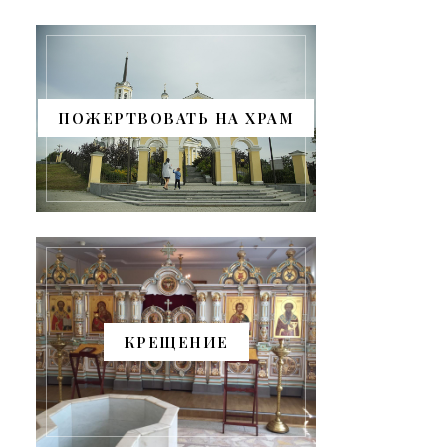
ПОЖЕРТВОВАТЬ НА ХРАМ
КРЕЩЕНИЕ