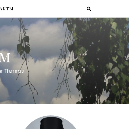
АКТЫ
ам
няя Пышма