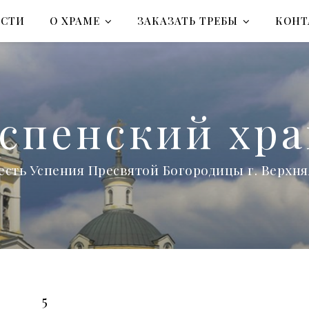
ОСТИ
О ХРАМЕ
ЗАКАЗАТЬ ТРЕБЫ
КОНТ
спенский хр
есть Успения Пресвятой Богородицы г. Верх
5