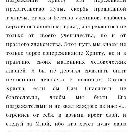
предательство Иуды, скорбь прощальной
трапезы, страх и бегство учеников, слабость
верховного апостола, трижды отрекшегося не
только от своего ученичества, но и от
простого знакомства. Этот путь мы знаем не
только через сопереживание Христу, но и в
практике своих маленьких человеческих
жизней. Я бы не дерзнул сравнить опыт
немощного человека с подвигом Самого
Христа, если бы Сам Спаситель не
благословил, чтобы мы были Его
подражателями и не звал каждого из нас: «…
отрекись от себя, и возьми крест свой, и
следуй за Мной, ибо кто хочет душу свою