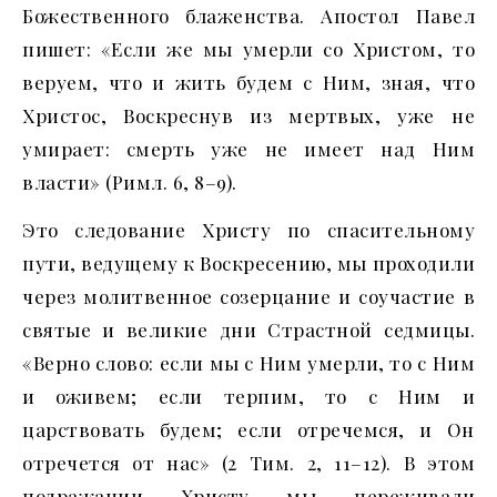
Божественного блаженства. Апостол Павел
пишет: «Если же мы умерли со Христом, то
веруем, что и жить будем с Ним, зная, что
Христос, Воскреснув из мертвых, уже не
умирает: смерть уже не имеет над Ним
власти» (Римл. 6, 8–9).
Это следование Христу по спасительному
пути, ведущему к Воскресению, мы проходили
через молитвенное созерцание и соучастие в
святые и великие дни Страстной седмицы.
«Верно слово: если мы с Ним умерли, то с Ним
и оживем; если терпим, то с Ним и
царствовать будем; если отречемся, и Он
отречется от нас» (2 Тим. 2, 11–12). В этом
подражании Христу мы переживали