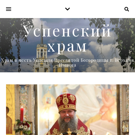
Успенский
храм
Храм в честь Успения Пресвятой Богородицы г. Верхняя
Пышма