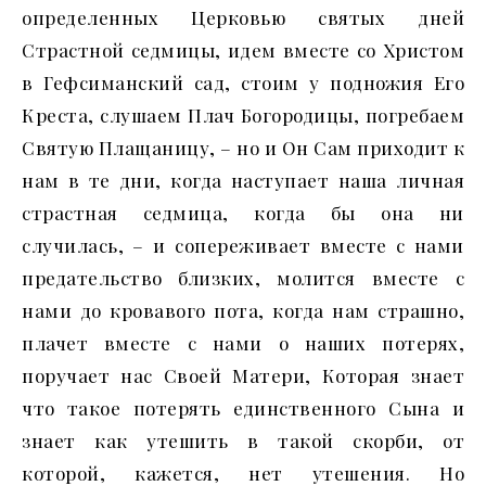
определенных Церковью святых дней
Страстной седмицы, идем вместе со Христом
в Гефсиманский сад, стоим у подножия Его
Креста, слушаем Плач Богородицы, погребаем
Святую Плащаницу, – но и Он Сам приходит к
нам в те дни, когда наступает наша личная
страстная седмица, когда бы она ни
случилась, – и сопереживает вместе с нами
предательство близких, молится вместе с
нами до кровавого пота, когда нам страшно,
плачет вместе с нами о наших потерях,
поручает нас Своей Матери, Которая знает
что такое потерять единственного Сына и
знает как утешить в такой скорби, от
которой, кажется, нет утешения. Но