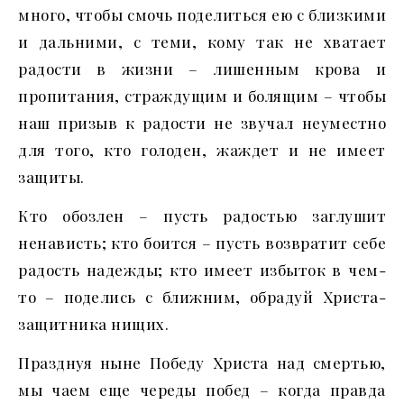
много, чтобы смочь поделиться ею с близкими
и дальними, с теми, кому так не хватает
радости в жизни – лишенным крова и
пропитания, страждущим и болящим – чтобы
наш призыв к радости не звучал неуместно
для того, кто голоден, жаждет и не имеет
защиты.
Кто обозлен – пусть радостью заглушит
ненависть; кто боится – пусть возвратит себе
радость надежды; кто имеет избыток в чем-
то – поделись с ближним, обрадуй Христа-
защитника нищих.
Празднуя ныне Победу Христа над смертью,
мы чаем еще череды побед – когда правда