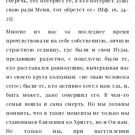
сберечь, тот потеряет ее, а кто потеряет душу
свою ради Меня, тот обретет ее» (Мф. 16, 24–
25).
Многие из нас за последнее время
прочувствовали на себе собственную, личную
страстную седмицу, где были и свои Иуды,
предающие радостно, с поцелуем; были те,
кто расставался равнодушно, вычеркивая нас
из своего круга холодным: «не знаю человека
сего»; были те, кто активно хотел нам зла, и,
быть может, даже совершил его. В чьи-то
семьи вошла и сама смерть. Но мы должны
помнить, что в такие моменты не только мы
становимся близкими ко Христу, но и Он нам.
Не только мы, при наступлении