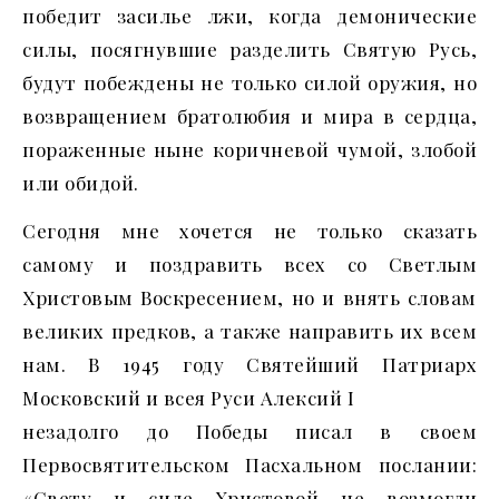
победит засилье лжи, когда демонические
силы, посягнувшие разделить Святую Русь,
будут побеждены не только силой оружия, но
возвращением братолюбия и мира в сердца,
пораженные ныне коричневой чумой, злобой
или обидой.
Сегодня мне хочется не только сказать
самому и поздравить всех со Светлым
Христовым Воскресением, но и внять словам
великих предков, а также направить их всем
нам. В 1945 году Святейший Патриарх
Московский и всея Руси Алексий I
незадолго до Победы писал в своем
Первосвятительском Пасхальном послании:
«Свету и силе Христовой не возмогли