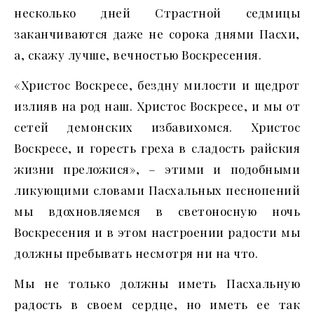
несколько дней Страстной седмицы
заканчиваются даже не сорока днями Пасхи,
а, скажу лучше, вечностью Воскресения.
«Христос Воскресе, бездну милости и щедрот
излияв на род наш. Христос Воскресе, и мы от
сетей демонских избавихомся. Христос
Воскресе, и горесть греха в сладость райския
жизни преложися», – этими и подобными
ликующими словами Пасхальных песнопений
мы вдохновляемся в светоносную ночь
Воскресения и в этом настроении радости мы
должны пребывать несмотря ни на что.
Мы не только должны иметь Пасхальную
радость в своем сердце, но иметь ее так