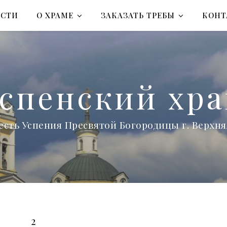
ОСТИ
О ХРАМЕ
ЗАКАЗАТЬ ТРЕБЫ
КОНТ
спенский хр
есть Успения Пресвятой Богородицы г. Верх
2