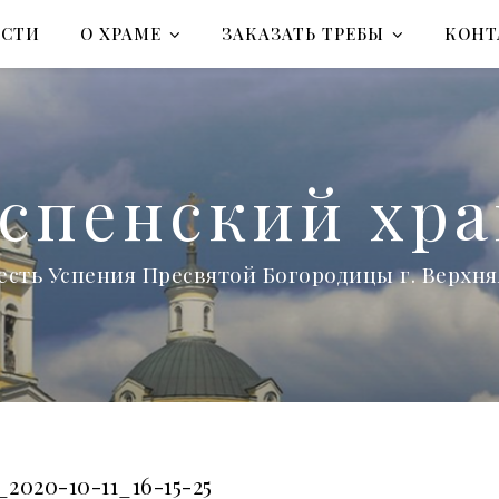
ОСТИ
О ХРАМЕ
ЗАКАЗАТЬ ТРЕБЫ
КОНТ
спенский хр
есть Успения Пресвятой Богородицы г. Верх
_2020-10-11_16-15-25