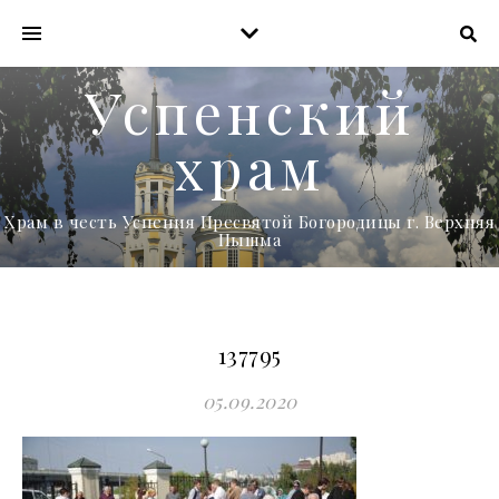
Успенский
храм
Храм в честь Успения Пресвятой Богородицы г. Верхняя
Пышма
137795
05.09.2020