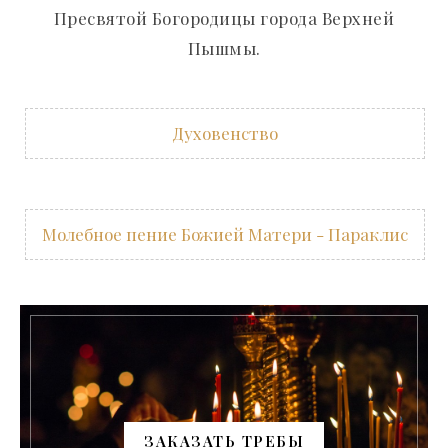
Пресвятой Богородицы города Верхней
Пышмы.
Духовенство
Молебное пение Божией Матери - Параклис
ЗАКАЗАТЬ ТРЕБЫ