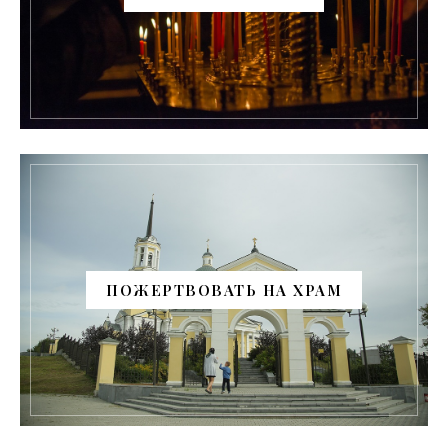
ПОЖЕРТВОВАТЬ НА ХРАМ