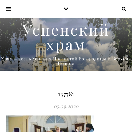
Успенский
храм
Храм в честь Успения Пресвятой Богородицы г. Верхняя
Пышма
137781
05.09.2020