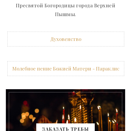
Пресвятой Богородицы города Верхней
Пышмы.
Духовенство
Молебное пение Божией Матери - Параклис
ЗАКАЗАТЬ ТРЕБЫ