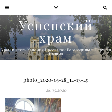
Успенский
храм
Храм в честь Успения Пресвятой Богородицы г. Верхняя
Пышма
photo_2020-05-28_14-13-49
28.05.2020