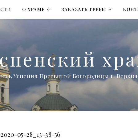
ОСТИ
О ХРАМЕ
ЗАКАЗАТЬ ТРЕБЫ
КОНТ
спенский хр
есть Успения Пресвятой Богородицы г. Верх
2020-05-28_13-38-56