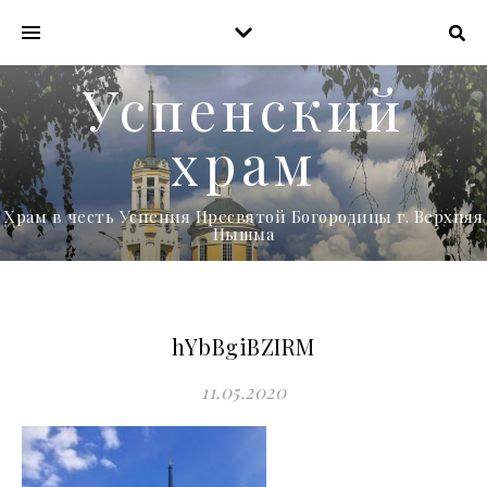
Успенский
храм
Храм в честь Успения Пресвятой Богородицы г. Верхняя
Пышма
hYbBgiBZIRM
11.05.2020