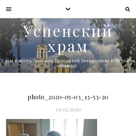
Успенский
храм
Храм в честь Успения Пресвятой Богородицы г. Верхняя
Пышма
photo_2020-05-03_13-53-20
05.05.2020