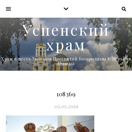
Успенский
храм
Храм в честь Успения Пресвятой Богородицы г. Верхняя
Пышма
108369
05.05.2019