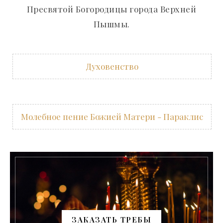
Пресвятой Богородицы города Верхней
Пышмы.
Духовенство
Молебное пение Божией Матери - Параклис
ЗАКАЗАТЬ ТРЕБЫ